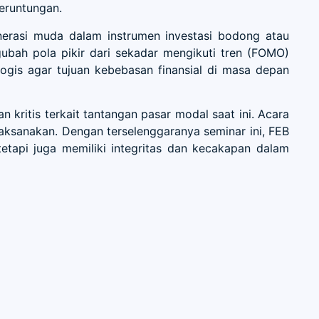
eruntungan.
enerasi muda dalam instrumen investasi bodong atau
gubah pola pikir dari sekadar mengikuti tren (FOMO)
gis agar tujuan kebebasan finansial di masa depan
 kritis terkait tantangan pasar modal saat ini. Acara
laksanakan. Dengan terselenggaranya seminar ini, FEB
tapi juga memiliki integritas dan kecakapan dalam