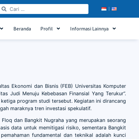
Beranda
Profil
Informasi Lainnya
as Ekonomi dan Bisnis (FEB) Universitas Komputer
tas Judi Menuju Kebebasan Finansial Yang Terukur”.
ketiga program studi tersebut. Kegiatan ini dirancang
h maraknya tren investasi spekulatif.
i Floq dan Bangkit Nugraha yang merupakan seorang
is data untuk memitigasi risiko, sementara Bangkit
 pemahaman fundamental dan teknikal adalah kunci