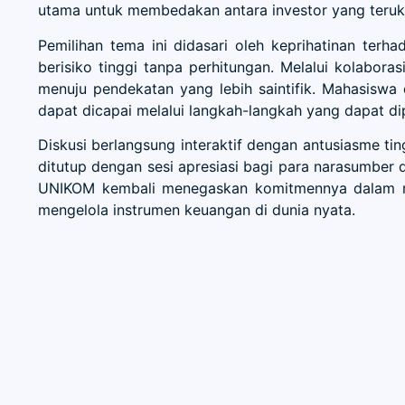
utama untuk membedakan antara investor yang teruk
Pemilihan tema ini didasari oleh keprihatinan ter
berisiko tinggi tanpa perhitungan. Melalui kolabor
menuju pendekatan yang lebih saintifik. Mahasisw
dapat dicapai melalui langkah-langkah yang dapat 
Diskusi berlangsung interaktif dengan antusiasme tin
ditutup dengan sesi apresiasi bagi para narasumber 
UNIKOM kembali menegaskan komitmennya dalam menc
mengelola instrumen keuangan di dunia nyata.