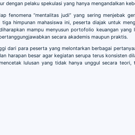
ur dengan pelaku spekulasi yang hanya mengandalkan keb
hadap fenomena “mentalitas judi” yang sering menjebak g
asi tiga himpunan mahasiswa ini, peserta diajak untuk men
a diharapkan mampu menyusun portofolio keuangan yang lo
dipertanggungjawabkan secara akademis maupun praktis.
ggi dari para peserta yang melontarkan berbagai pertanyaan
dan harapan besar agar kegiatan serupa terus konsisten di
etak lulusan yang tidak hanya unggul secara teori, te