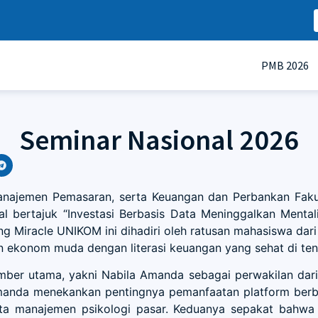
PMB 2026
Seminar Nasional 2026
ajemen Pemasaran, serta Keuangan dan Perbankan Fakult
l bertajuk “Investasi Berbasis Data Meninggalkan Mentali
 Miracle UNIKOM ini dihadiri oleh ratusan mahasiswa dari 
 ekonom muda dengan literasi keuangan yang sehat di tenga
umber utama, yakni Nabila Amanda sebagai perwakilan dar
manda menekankan pentingnya pemanfaatan platform berbas
ta manajemen psikologi pasar. Keduanya sepakat bahwa